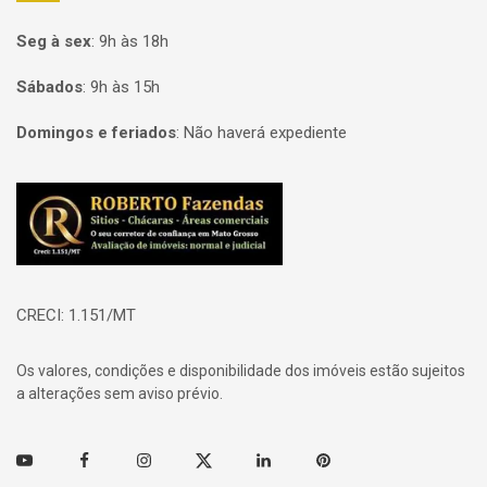
Seg à sex
:
9h às 18h
Sábados
:
9h às 15h
Domingos e feriados
:
Não haverá expediente
Página inicial
CRECI: 1.151/MT
Os valores, condições e disponibilidade dos imóveis estão sujeitos
a alterações sem aviso prévio.
Youtube
Facebook
Instagram
Twitter
Linkedin
Pinterest