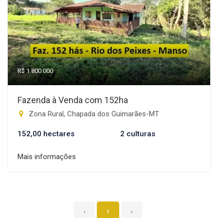
R$ 1.800.000
Fazenda à Venda com 152ha
Zona Rural, Chapada dos Guimarães-MT
152,00 hectares
2 culturas
Mais informações
‹
1
›