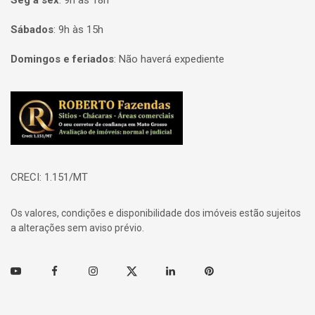
Seg à sex
:
9h às 18h
Sábados
:
9h às 15h
Domingos e feriados
:
Não haverá expediente
Página inicial
CRECI: 1.151/MT
Os valores, condições e disponibilidade dos imóveis estão sujeitos
a alterações sem aviso prévio.
Youtube
Facebook
Instagram
Twitter
Linkedin
Pinterest