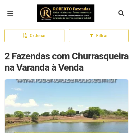
Página inicial
Ordenar
Filtrar
2 Fazendas com Churrasqueira
na Varanda à Venda