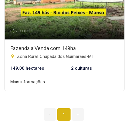
R$ 2.980.000
Fazenda à Venda com 149ha
Zona Rural, Chapada dos Guimarães-MT
149,00 hectares
2 culturas
Mais informações
‹
1
›