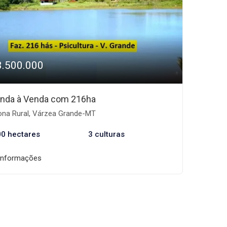
3.500.000
nda à Venda com 216ha
na Rural, Várzea Grande-MT
00 hectares
3 culturas
informações