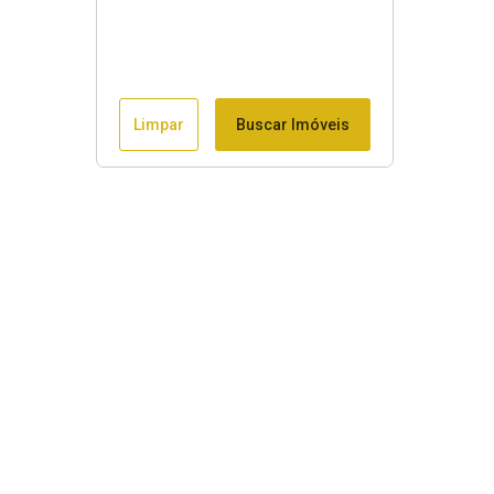
Limpar
Buscar Imóveis
Menu
Início
Imóveis Rurais