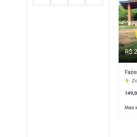
R$ 
Faze
Zo
149,0
Mais 