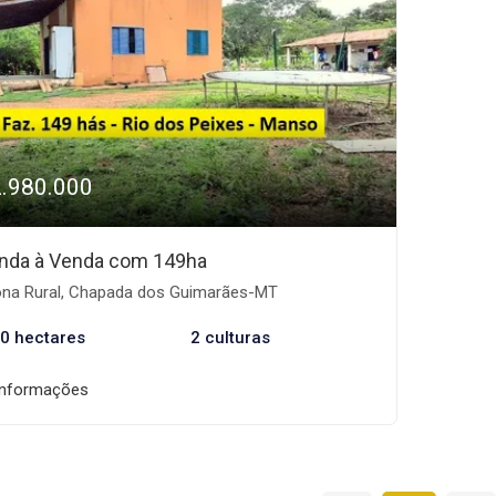
2.980.000
nda à Venda com 149ha
na Rural, Chapada dos Guimarães-MT
0 hectares
2 culturas
informações