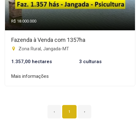
R$ 18.000.000
Fazenda à Venda com 1357ha
Zona Rural, Jangada-MT
1.357,00 hectares
3 culturas
Mais informações
‹
1
›