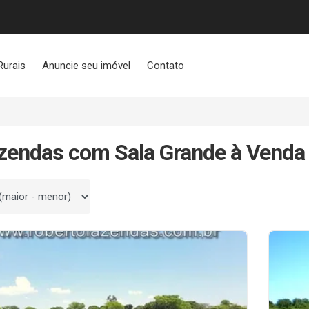
Rurais
Anuncie seu imóvel
Contato
zendas com Sala Grande à Venda
 por