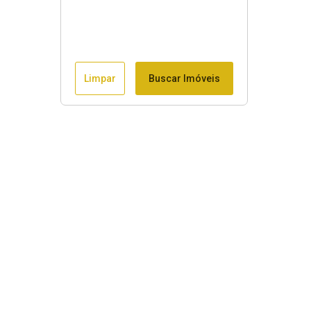
Limpar
Buscar Imóveis
Menu
Início
Imóveis Rurais