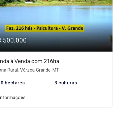
3.500.000
nda à Venda com 216ha
na Rural, Várzea Grande-MT
00 hectares
3 culturas
informações