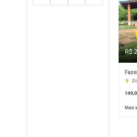
R$ 
Faze
Zo
149,0
Mais 