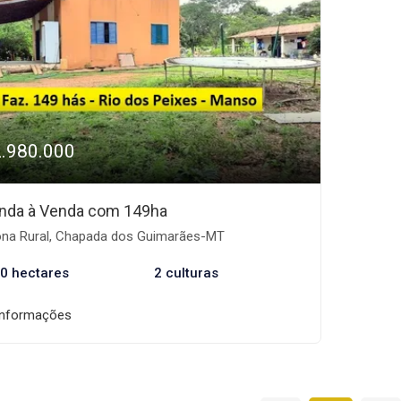
2.980.000
nda à Venda com 149ha
na Rural, Chapada dos Guimarães-MT
0 hectares
2 culturas
informações