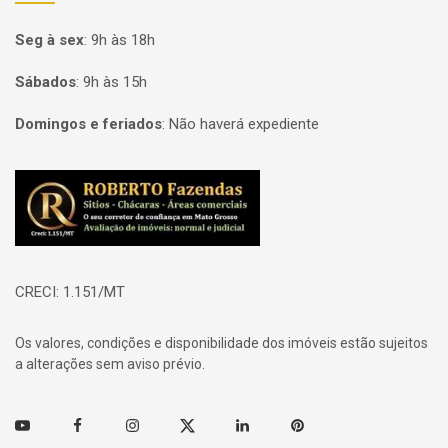
Seg à sex
:
9h às 18h
Sábados
:
9h às 15h
Domingos e feriados
:
Não haverá expediente
Página inicial
CRECI: 1.151/MT
Os valores, condições e disponibilidade dos imóveis estão sujeitos
a alterações sem aviso prévio.
Youtube
Facebook
Instagram
Twitter
Linkedin
Pinterest