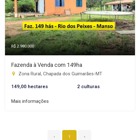
R$ 2.980.000
Fazenda à Venda com 149ha
Zona Rural, Chapada dos Guimarães-MT
149,00 hectares
2 culturas
Mais informações
‹
1
›