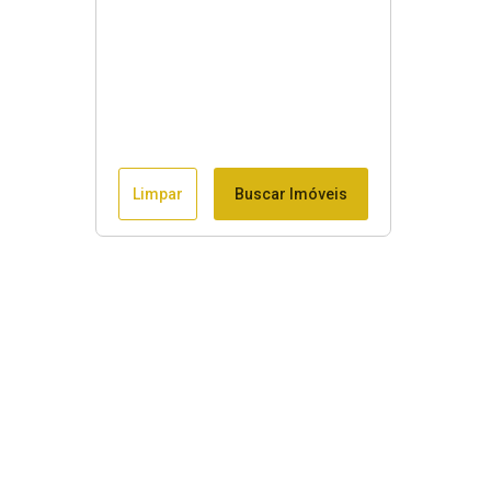
Limpar
Buscar Imóveis
Menu
Início