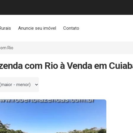
Rurais
Anuncie seu imóvel
Contato
om Rio
zenda com Rio à Venda em Cuiab
 por