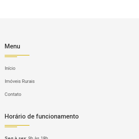
Menu
Início
Imóveis Rurais
Contato
Horário de funcionamento
Seg à sex
:
9h às 18h