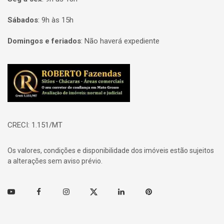
Sábados
:
9h às 15h
Domingos e feriados
:
Não haverá expediente
Página inicial
CRECI: 1.151/MT
Os valores, condições e disponibilidade dos imóveis estão sujeitos
a alterações sem aviso prévio.
Youtube
Facebook
Instagram
Twitter
Linkedin
Pinterest