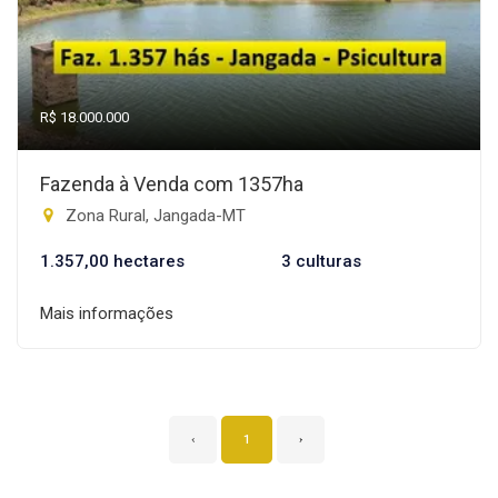
R$ 18.000.000
Fazenda à Venda com 1357ha
Zona Rural, Jangada-MT
1.357,00 hectares
3 culturas
Mais informações
‹
1
›