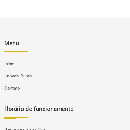
Menu
Início
Imóveis Rurais
Contato
Horário de funcionamento
Seg à sex
:
9h às 18h