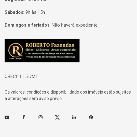
Sábados
:
9h às 15h
Domingos e feriados
:
Não haverá expediente
Página inicial
CRECI: 1.151/MT
Os valores, condições e disponibilidade dos imóveis estão sujeitos
a alterações sem aviso prévio.
Youtube
Facebook
Instagram
Twitter
Linkedin
Pinterest