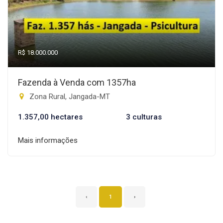
R$ 18.000.000
Fazenda à Venda com 1357ha
Zona Rural, Jangada-MT
1.357,00 hectares
3 culturas
Mais informações
‹
1
›