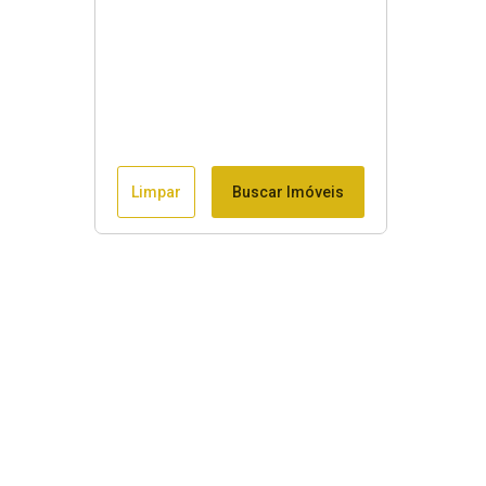
Limpar
Buscar Imóveis
Menu
Início