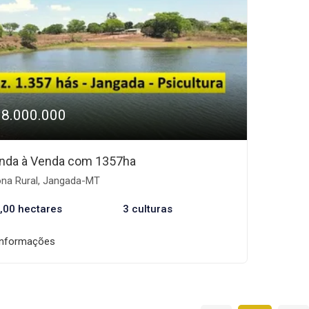
18.000.000
nda à Venda com 1357ha
na Rural, Jangada-MT
,00 hectares
3 culturas
informações