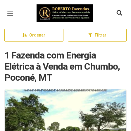
Página inicial
Ordenar
Filtrar
1 Fazenda com Energia
Elétrica à Venda em Chumbo,
Poconé, MT