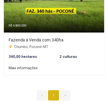
R$ 6.800.000
Fazenda à Venda com 340ha
Chumbo, Poconé-MT
340,00 hectares
2 culturas
Mais informações
‹
1
›