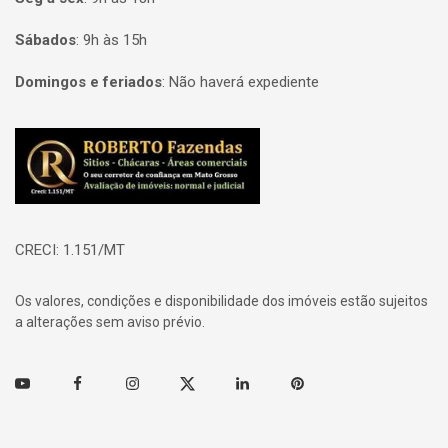
Sábados
:
9h às 15h
Domingos e feriados
:
Não haverá expediente
Página inicial
CRECI: 1.151/MT
Os valores, condições e disponibilidade dos imóveis estão sujeitos
a alterações sem aviso prévio.
Youtube
Facebook
Instagram
Twitter
Linkedin
Pinterest