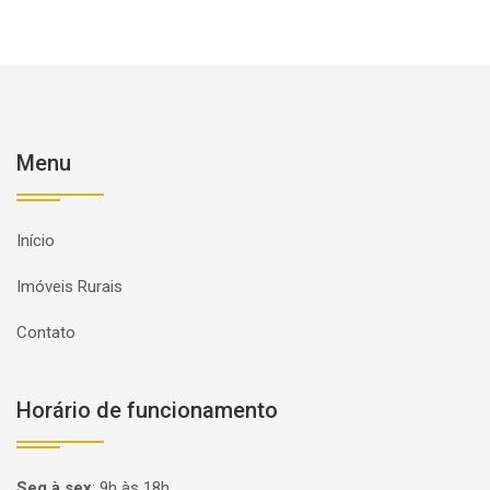
Menu
Início
Imóveis Rurais
Contato
Horário de funcionamento
Seg à sex
:
9h às 18h