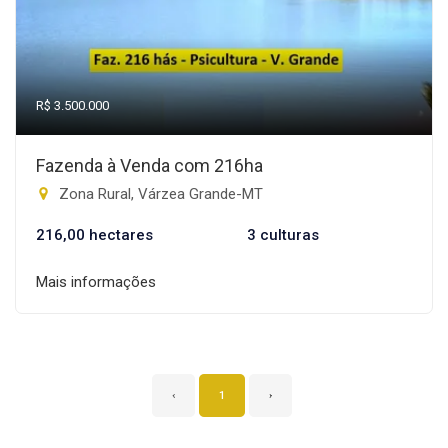
R$ 3.500.000
Fazenda à Venda com 216ha
Zona Rural, Várzea Grande-MT
216,00 hectares
3 culturas
Mais informações
‹
1
›