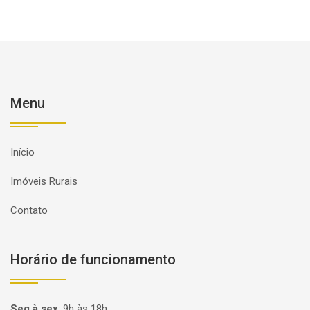
Menu
Início
Imóveis Rurais
Contato
Horário de funcionamento
Seg à sex
:
9h às 18h