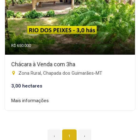
R$ 650.000
Chácara à Venda com 3ha
Zona Rural, Chapada dos Guimarães-MT
3,00 hectares
Mais informações
‹
1
›