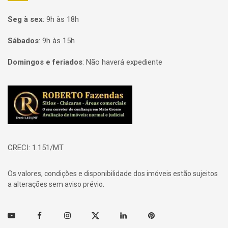
Seg à sex
:
9h às 18h
Sábados
:
9h às 15h
Domingos e feriados
:
Não haverá expediente
Página inicial
CRECI: 1.151/MT
Os valores, condições e disponibilidade dos imóveis estão sujeitos
a alterações sem aviso prévio.
Youtube
Facebook
Instagram
Twitter
Linkedin
Pinterest