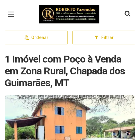
Página inicial
Ordenar
Filtrar
1 Imóvel com Poço à Venda
em Zona Rural, Chapada dos
Guimarães, MT