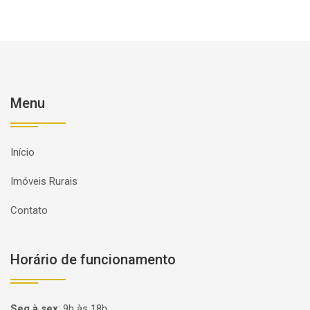
Menu
Início
Imóveis Rurais
Contato
Horário de funcionamento
Seg à sex
:
9h às 18h