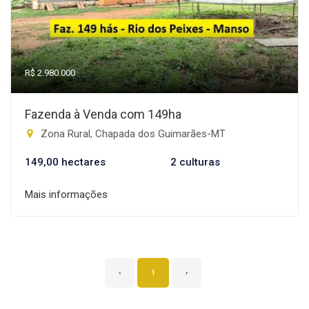
R$ 2.980.000
Fazenda à Venda com 149ha
Zona Rural, Chapada dos Guimarães-MT
149,00 hectares
2 culturas
Mais informações
‹
1
›