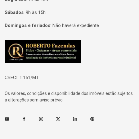
Sábados
:
9h às 15h
Domingos e feriados
:
Não haverá expediente
Página inicial
CRECI: 1.151/MT
Os valores, condições e disponibilidade dos imóveis estão sujeitos
a alterações sem aviso prévio.
Youtube
Facebook
Instagram
Twitter
Linkedin
Pinterest