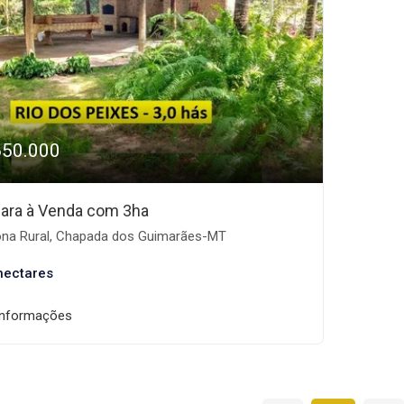
650.000
ara à Venda com 3ha
na Rural, Chapada dos Guimarães-MT
hectares
informações