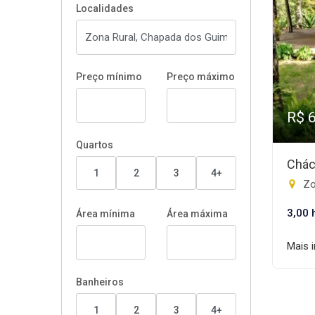
Localidades
Preço mínimo
Preço máximo
R$ 
Quartos
Chác
1
2
3
4+
Zo
3,00 
Área mínima
Área máxima
Mais 
Banheiros
1
2
3
4+