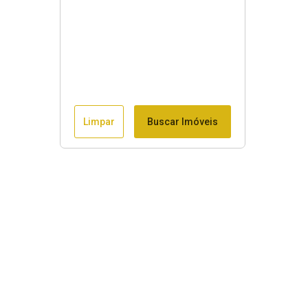
Limpar
Buscar Imóveis
Menu
Início