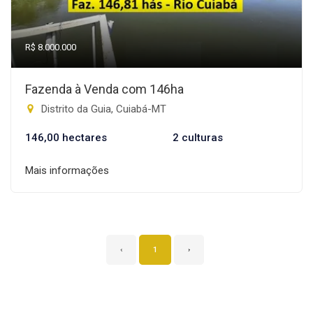
R$ 8.000.000
Fazenda à Venda com 146ha
Distrito da Guia, Cuiabá-MT
146,00 hectares
2 culturas
Mais informações
‹
1
›