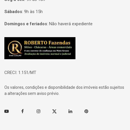
Sábados
:
9h às 15h
Domingos e feriados
:
Não haverá expediente
Página inicial
CRECI: 1.151/MT
Os valores, condições e disponibilidade dos imóveis estão sujeitos
a alterações sem aviso prévio.
Youtube
Facebook
Instagram
Twitter
Linkedin
Pinterest