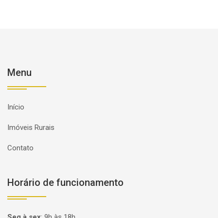
Menu
Início
Imóveis Rurais
Contato
Horário de funcionamento
Seg à sex
:
9h às 18h