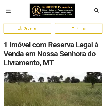
Página inicial
Ordenar
Filtrar
1 Imóvel com Reserva Legal à
Venda em Nossa Senhora do
Livramento, MT