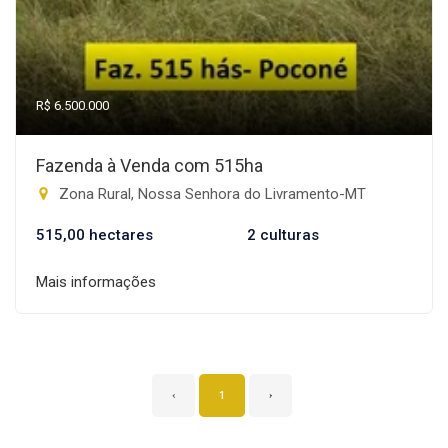
R$ 6.500.000
Fazenda à Venda com 515ha
Zona Rural, Nossa Senhora do Livramento-MT
515,00 hectares
2 culturas
Mais informações
‹
1
›