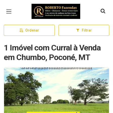
Página inicial
Ordenar
Filtrar
1 Imóvel com Curral à Venda
em Chumbo, Poconé, MT