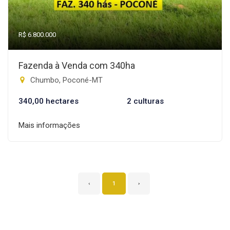
R$ 6.800.000
Fazenda à Venda com 340ha
Chumbo, Poconé-MT
340,00 hectares
2 culturas
Mais informações
‹
1
›