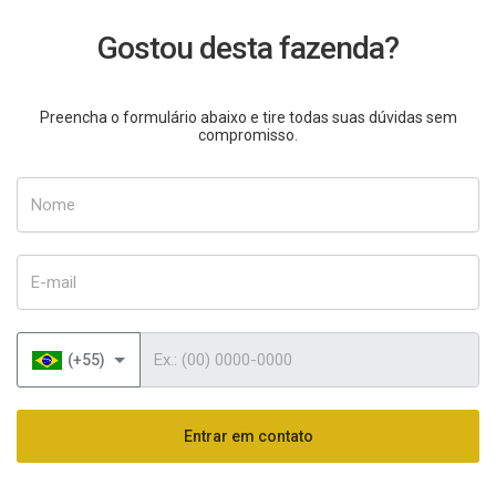
Gostou desta fazenda?
Preencha o formulário abaixo e tire todas suas dúvidas sem
compromisso.
Nome
E-mail
Telefone
(+55)
Entrar em contato