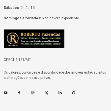
Sábados
:
9h às 15h
Domingos e feriados
:
Não haverá expediente
Página inicial
CRECI: 1.151/MT
Os valores, condições e disponibilidade dos imóveis estão sujeitos
a alterações sem aviso prévio.
Youtube
Facebook
Instagram
Twitter
Linkedin
Pinterest