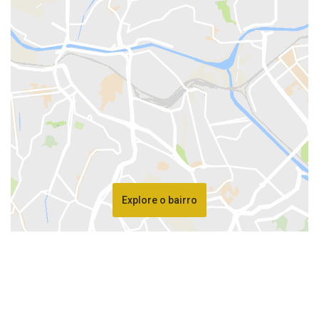
Explore o bairro