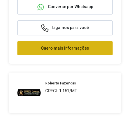
Converse por Whatsapp
Ligamos para você
Quero mais informações
Roberto Fazendas
CRECI: 1.151/MT