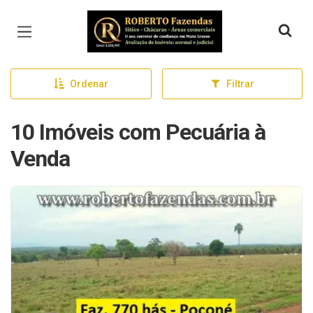
Página inicial
Ordenar
Filtrar
10 Imóveis com Pecuária à
Venda