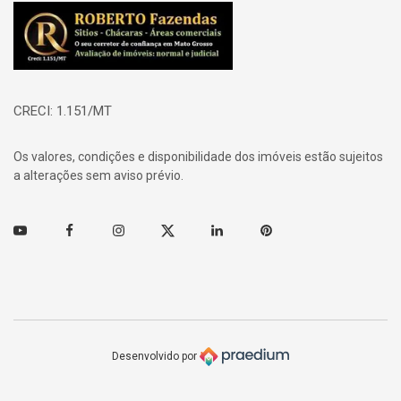
Página inicial
CRECI: 1.151/MT
Os valores, condições e disponibilidade dos imóveis estão sujeitos
a alterações sem aviso prévio.
Youtube
Facebook
Instagram
Twitter
Linkedin
Pinterest
Desenvolvido por