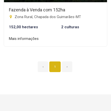
Fazenda à Venda com 152ha
Zona Rural, Chapada dos Guimarães-MT
152,00 hectares
2 culturas
Mais informações
‹
1
›