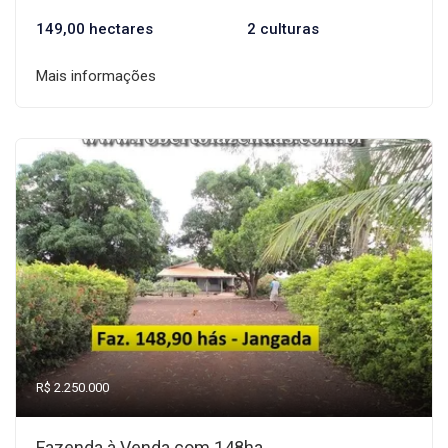
149,00 hectares
2 culturas
Mais informações
R$ 2.250.000
Fazenda à Venda com 148ha