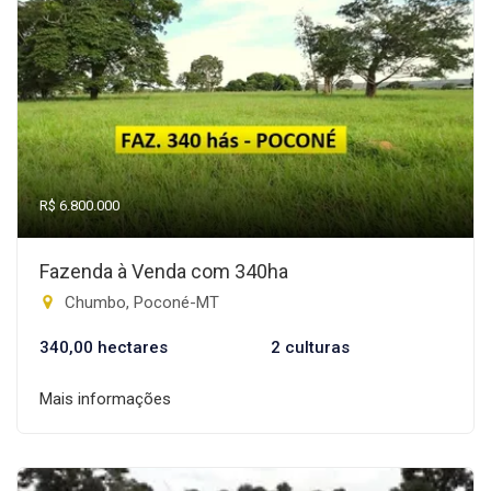
R$ 6.800.000
Fazenda à Venda com 340ha
Chumbo, Poconé-MT
340,00 hectares
2 culturas
Mais informações