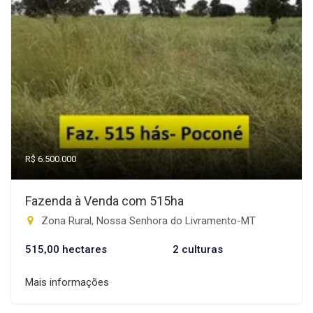
R$ 6.500.000
Fazenda à Venda com 515ha
Zona Rural, Nossa Senhora do Livramento-MT
515,00 hectares
2 culturas
Mais informações